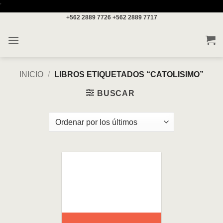
Saltar
'
+562 2889 7726
+562 2889 7717
al
contenido
INICIO
/
LIBROS ETIQUETADOS “CATOLISIMO”
BUSCAR