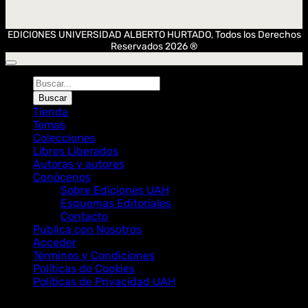
EDICIONES UNIVERSIDAD ALBERTO HURTADO, Todos los Derechos
Reservados 2026 ®
Búsqueda
de
Buscar
Libros
Tienda
Temas
Colecciones
Libros Liberados
Autoras y autores
Conócenos
Sobre Ediciones UAH
Esquemas Editoriales
Contacto
Publica con Nosotros
Acceder
Términos y Condiciones
Políticas de Cookies
Políticas de Privacidad UAH