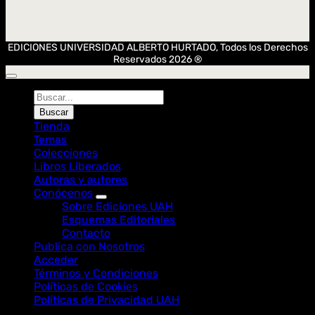
EDICIONES UNIVERSIDAD ALBERTO HURTADO, Todos los Derechos
Reservados 2026 ®
Búsqueda
de
Buscar
Libros
Tienda
Temas
Colecciones
Libros Liberados
Autoras y autores
Conócenos
Sobre Ediciones UAH
Esquemas Editoriales
Contacto
Publica con Nosotros
Acceder
Términos y Condiciones
Políticas de Cookies
Políticas de Privacidad UAH