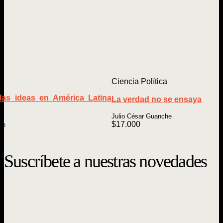
Ciencia Política
las ideas en América Latina
La verdad no se ensaya
Julio César Guanche
$
17.000
te
Suscríbete a nuestras novedades