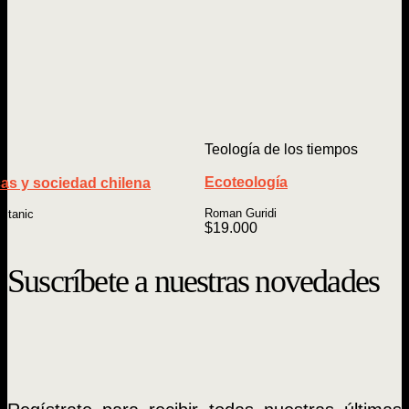
Teología de los tiempos
Ecoteología
cas y sociedad chilena
Roman Guridi
vitanic
$
19.000
Suscríbete a nuestras novedades