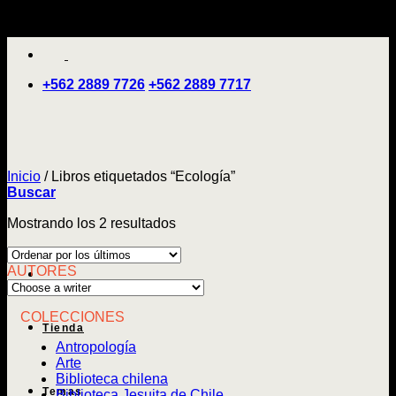
Saltar
'
al
contenido
+562 2889 7726
+562 2889 7717
Inicio
/
Libros etiquetados “Ecología”
Buscar
Ordenado
Mostrando los 2 resultados
por
los
AUTORES
últimos
COLECCIONES
Tienda
Antropología
Arte
Biblioteca chilena
Temas
Biblioteca Jesuita de Chile