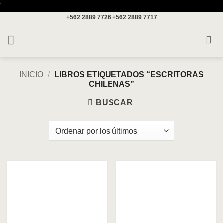
Saltar
'
+562 2889 7726
+562 2889 7717
al
contenido
INICIO
/
LIBROS ETIQUETADOS “ESCRITORAS
CHILENAS”
BUSCAR