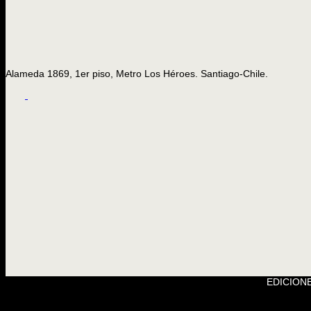
Alameda 1869, 1er piso, Metro Los Héroes. Santiago-Chile.
EDICIONE