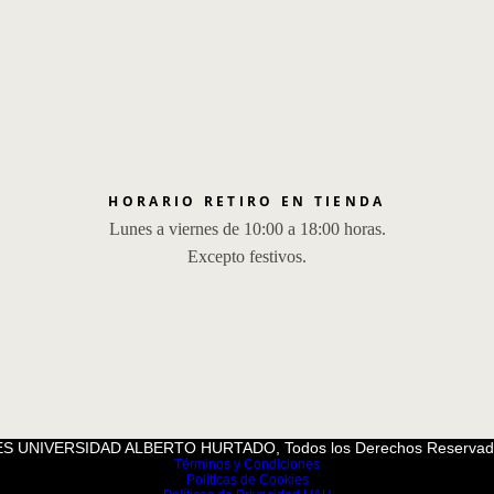
HORARIO RETIRO EN TIENDA
Lunes a viernes de 10:00 a 18:00 horas.
Excepto festivos.
S UNIVERSIDAD ALBERTO HURTADO, Todos los Derechos Reservad
Términos y Condiciones
Políticas de Cookies