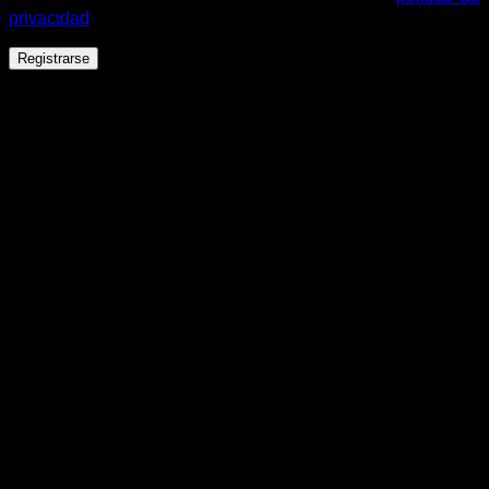
privacidad
.
Registrarse
Español