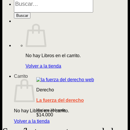
de
Libros
Buscar
No hay Libros en el carrito.
Volver a la tienda
Carrito
Derecho
La fuerza del derecho
Mariana Valverde
No hay Libros en el carrito.
$
14.000
Volver a la tienda