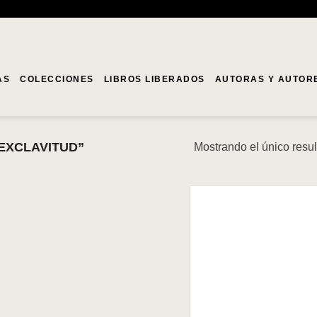
AS
COLECCIONES
LIBROS LIBERADOS
AUTORAS Y AUTOR
EXCLAVITUD”
Mostrando el único resu