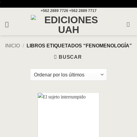
Saltar
'
+562 2889 7726
+562 2889 7717
al
contenido
INICIO
/
LIBROS ETIQUETADOS “FENOMENOLOGÍA”
BUSCAR