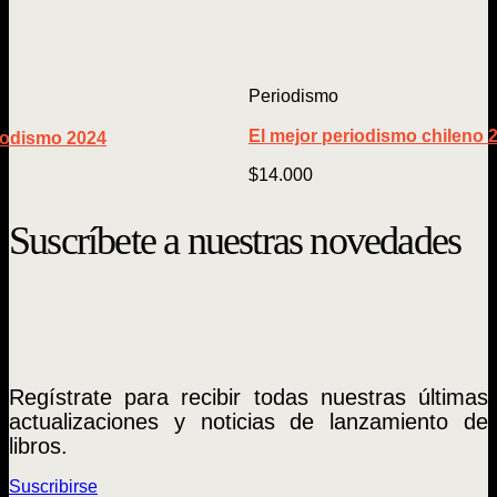
Periodismo
El mejor periodismo chileno 
iodismo 2024
$
14.000
Suscríbete a nuestras novedades
Regístrate para recibir todas nuestras últimas
actualizaciones y noticias de lanzamiento de
libros.
Suscribirse