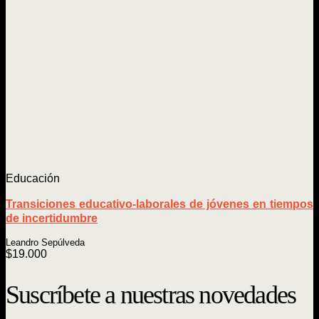
Educación
Transiciones educativo-laborales de jóvenes en tiempos
de incertidumbre
Leandro Sepúlveda
$
19.000
Suscríbete a nuestras novedades