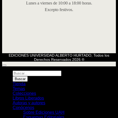
Lunes a viernes de 10:00 a 18:00 horas.
Excepto festivos.
EDICIONES UNIVERSIDAD ALBERTO HURTADO, Todos los
Derechos Reservados 2026 ®
Búsqueda
de
Buscar
Libros
Tienda
Temas
Colecciones
Libros Liberados
Autoras y autores
Conócenos
Sobre Ediciones UAH
Esquemas Editoriales