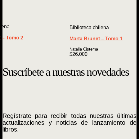
ilena
Biblioteca chilena
t – Tomo 2
Marta Brunet – Tomo 1
Natalia Cisterna
$
26.000
Suscríbete a nuestras novedades
Regístrate para recibir todas nuestras últimas
actualizaciones y noticias de lanzamiento de
libros.