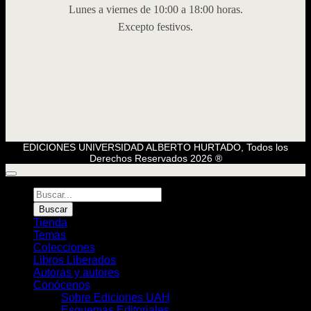
Lunes a viernes de 10:00 a 18:00 horas.
Excepto festivos.
EDICIONES UNIVERSIDAD ALBERTO HURTADO, Todos los
Derechos Reservados 2026 ®
Búsqueda
de
Buscar
Libros
Tienda
Temas
Colecciones
Libros Liberados
Autoras y autores
Conócenos
Sobre Ediciones UAH
Esquemas Editoriales