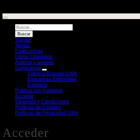
Búsqueda
de
Buscar
Libros
Tienda
Temas
Colecciones
Libros Liberados
Autoras y autores
Conócenos
Sobre Ediciones UAH
Esquemas Editoriales
Contacto
Publica con Nosotros
Acceder
Términos y Condiciones
Políticas de Cookies
Políticas de Privacidad UAH
Acceder