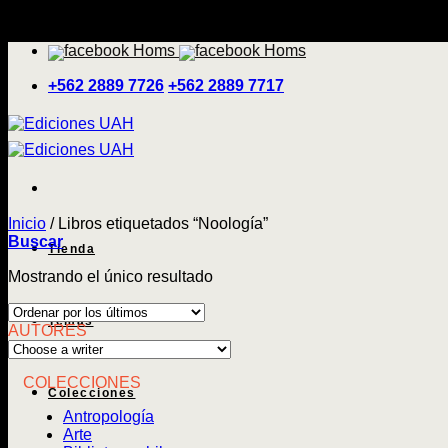
Saltar
'
al
contenido
+562 2889 7726
+562 2889 7717
Inicio
/
Libros etiquetados “Noología”
Buscar
Tienda
Mostrando el único resultado
Temas
AUTORES
COLECCIONES
Colecciones
Antropología
Arte