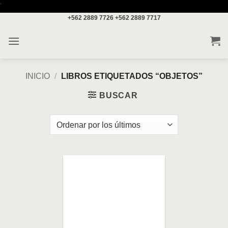
Saltar
'
+562 2889 7726
+562 2889 7717
al
contenido
INICIO
/
LIBROS ETIQUETADOS “OBJETOS”
BUSCAR