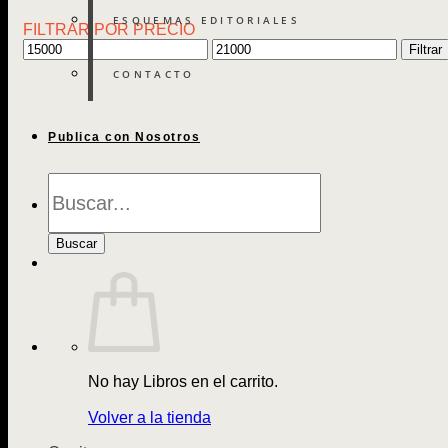
ESQUEMAS EDITORIALES
FILTRAR POR PRECIO
Precio
Precio
Filtrar
mínimo
máximo
CONTACTO
Publica con Nosotros
Búsqueda
de
Libros
Buscar
No hay Libros en el carrito.
Volver a la tienda