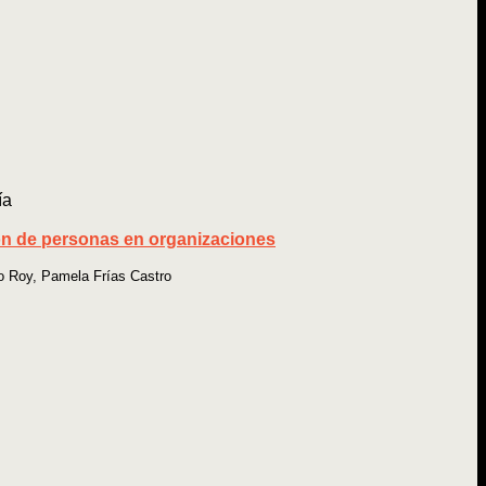
ía
ón de personas en organizaciones
o Roy, Pamela Frías Castro