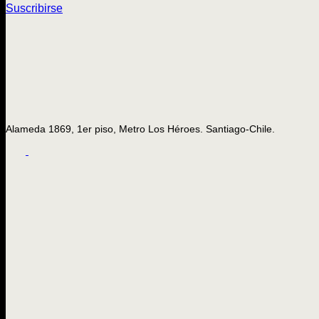
Suscribirse
Alameda 1869, 1er piso, Metro Los Héroes. Santiago-Chile.