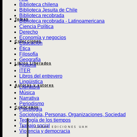
Biblioteca chilena
Biblioteca Jesuita de Chile
Biblioteca recobrada
Temas
Biblioteca recobrada - Latinoamericana
Ciencia Política
Derecho
Economía y negocios
Colecciones
Educación
Ética
Filosofía
Geografía
Libros Liberados
Historia
ITER
Libros del entrevero
Lingüistica
Autoras y autores
Literatura
Música
Narrativa
Periodismo
Conócenos
Psicología
Sociología, Personas, Organizaciones, Sociedad
Teología de los tiempos
Trabajo social
SOBRE EDICIONES UAH
Violencia y democracia