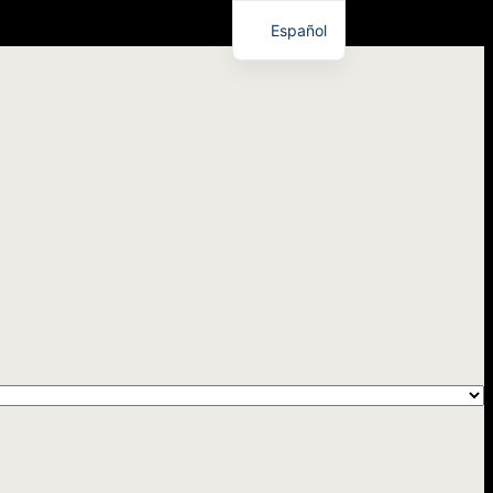
Español
English