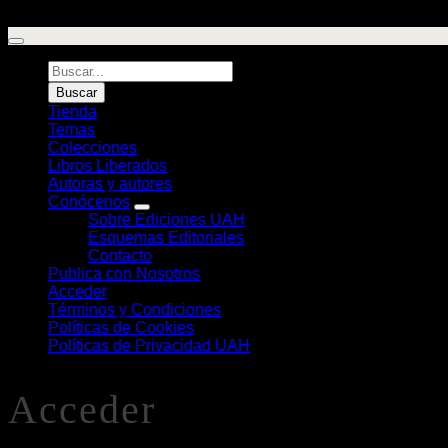
Búsqueda
de
Buscar
Libros
Tienda
Temas
Colecciones
Libros Liberados
Autoras y autores
Conócenos
Sobre Ediciones UAH
Esquemas Editoriales
Contacto
Publica con Nosotros
Acceder
Términos y Condiciones
Políticas de Cookies
Políticas de Privacidad UAH
Acceder