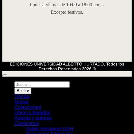
Lunes a viernes de 10:00 a 18:00 horas.
Excepto festivos.
EDICIONES UNIVERSIDAD ALBERTO HURTADO, Todos los
Derechos Reservados 2026 ®
Búsqueda
de
Buscar
Libros
Tienda
Temas
Colecciones
Libros Liberados
Autoras y autores
Conócenos
Sobre Ediciones UAH