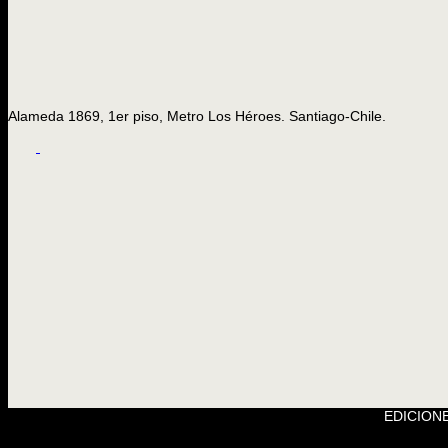
Alameda 1869, 1er piso, Metro Los Héroes. Santiago-Chile.
EDICIONE