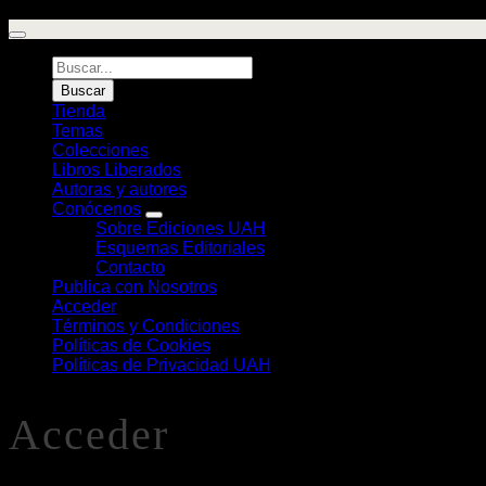
Búsqueda
de
Buscar
Libros
Tienda
Temas
Colecciones
Libros Liberados
Autoras y autores
Conócenos
Sobre Ediciones UAH
Esquemas Editoriales
Contacto
Publica con Nosotros
Acceder
Términos y Condiciones
Políticas de Cookies
Políticas de Privacidad UAH
Acceder