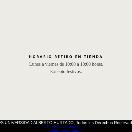
HORARIO RETIRO EN TIENDA
Lunes a viernes de 10:00 a 18:00 horas.
Excepto festivos.
S UNIVERSIDAD ALBERTO HURTADO, Todos los Derechos Reservad
Términos y Condiciones
Políticas de Cookies