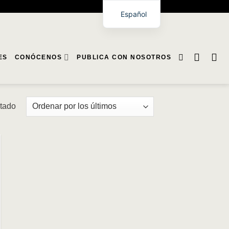
Español
ES
CONÓCENOS
PUBLICA CON NOSOTROS
ltado