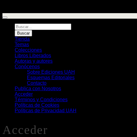
Búsqueda
de
Buscar
Libros
Tienda
Temas
Colecciones
Libros Liberados
Autoras y autores
Conócenos
Sobre Ediciones UAH
Esquemas Editoriales
Contacto
Publica con Nosotros
Acceder
Términos y Condiciones
Políticas de Cookies
Políticas de Privacidad UAH
Acceder