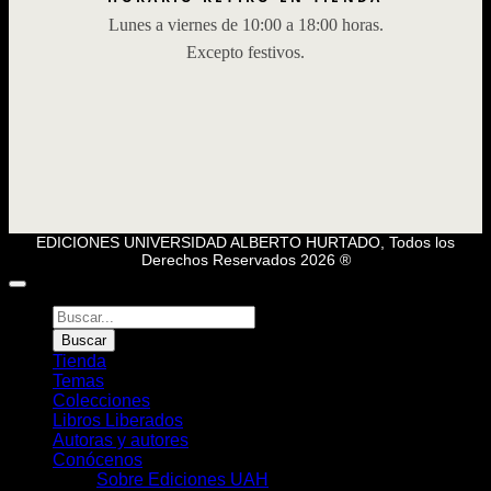
Lunes a viernes de 10:00 a 18:00 horas.
Excepto festivos.
EDICIONES UNIVERSIDAD ALBERTO HURTADO, Todos los
Derechos Reservados 2026 ®
Búsqueda
de
Buscar
Libros
Tienda
Temas
Colecciones
Libros Liberados
Autoras y autores
Conócenos
Sobre Ediciones UAH