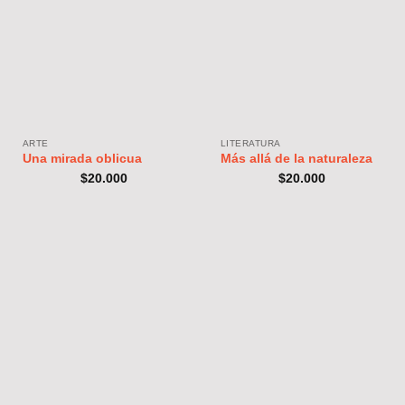
ARTE
LITERATURA
Una mirada oblicua
Más allá de la naturaleza
$
20.000
$
20.000