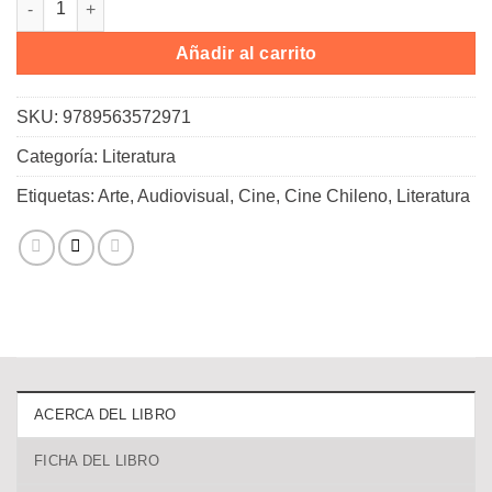
Añadir al carrito
SKU:
9789563572971
Categoría:
Literatura
Etiquetas:
Arte
,
Audiovisual
,
Cine
,
Cine Chileno
,
Literatura
ACERCA DEL LIBRO
FICHA DEL LIBRO