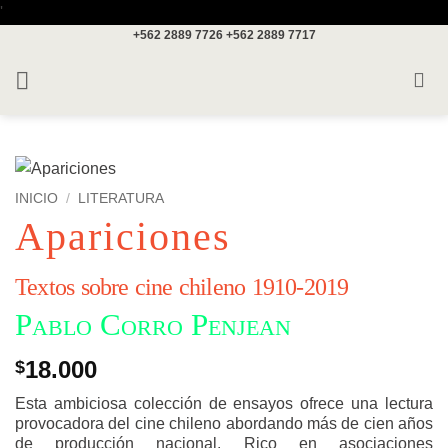
Saltar
'
+562 2889 7726
+562 2889 7717
al
contenido
INICIO
/
LITERATURA
Apariciones
Textos sobre cine chileno 1910-2019
Pablo Corro Penjean
18.000
$
Esta ambiciosa colección de ensayos ofrece una lectura
provocadora del cine chileno abordando más de cien años
de producción nacional. Rico en asociaciones