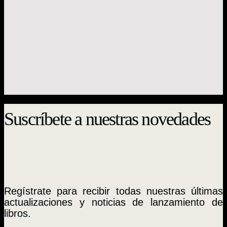
Historia
Censura en Chile: el Estado contra la prensa
(1918 – 1973)
Karen Donoso Fritz
$
16.000
Suscríbete a nuestras novedades
Regístrate para recibir todas nuestras últimas
actualizaciones y noticias de lanzamiento de
libros.