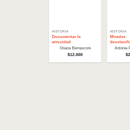
HISTORIA
HISTORIA
Documentar la
Miradas
atrocidad
desclasif
Oriana Bernasconi
Antonia 
$
12.000
$