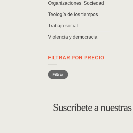
Organizaciones, Sociedad
Teología de los tiempos
Trabajo social
Violencia y democracia
FILTRAR POR PRECIO
Precio
Precio
Filtrar
mínimo
máximo
Suscríbete a nuestra