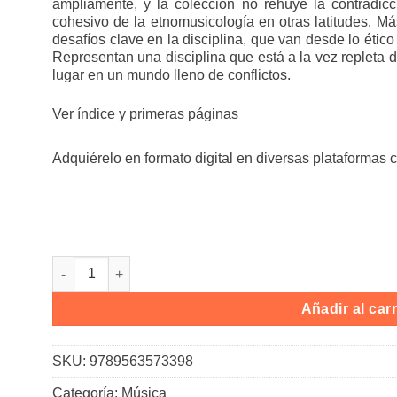
ampliamente, y la colección no rehúye la contradicc
cohesivo de la etnomusicología en otras latitudes. Más
desafíos clave en la disciplina, que van desde lo ético 
Representan una disciplina que está a la vez repleta d
lugar en un mundo lleno de conflictos.
Ver índice y primeras páginas
Adquiérelo en formato digital en diversas plataformas 
Etnomusicología redefinida cantidad
Añadir al carr
SKU:
9789563573398
Categoría:
Música