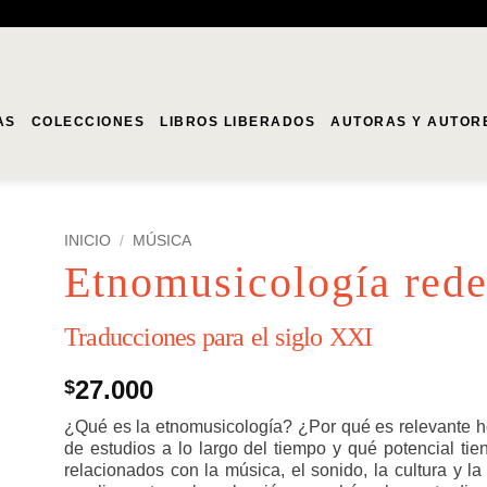
AS
COLECCIONES
LIBROS LIBERADOS
AUTORAS Y AUTOR
INICIO
/
MÚSICA
Etnomusicología rede
Traducciones para el siglo XXI
27.000
$
¿Qué es la etnomusicología? ¿Por qué es relevante 
de estudios a lo largo del tiempo y qué potencial ti
relacionados con la música, el sonido, la cultura y l