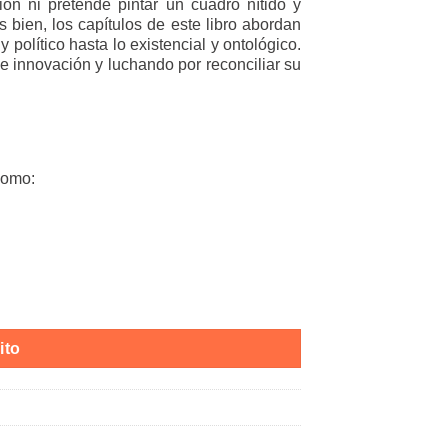
ión ni pretende pintar un cuadro nítido y
 bien, los capítulos de este libro abordan
y político hasta lo existencial y ontológico.
e innovación y luchando por reconciliar su
como:
ito