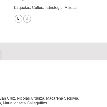
Etiquetas:
Cultura
,
Etnología
,
Música
 Juan Cruz, Nicolás Urquiza, Macarena Segovia,
 María Ignacia Galleguillos