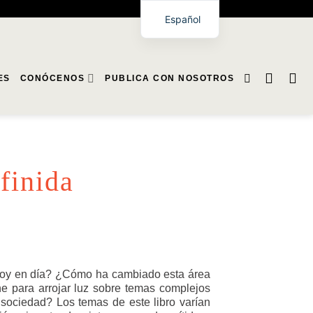
Español
ES
CONÓCENOS
PUBLICA CON NOSOTROS
finida
hoy en día? ¿Cómo ha cambiado esta área
ene para arrojar luz sobre temas complejos
a sociedad? Los temas de este libro varían