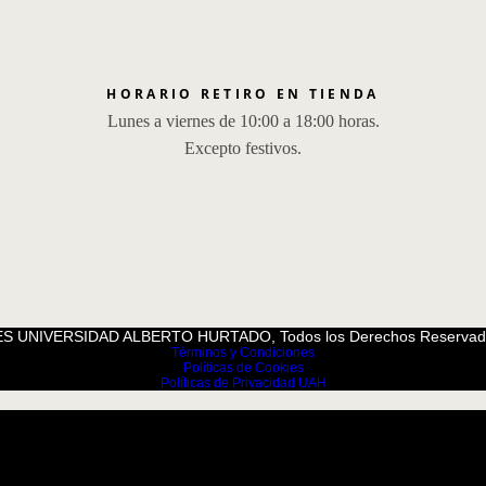
HORARIO RETIRO EN TIENDA
Lunes a viernes de 10:00 a 18:00 horas.
Excepto festivos.
S UNIVERSIDAD ALBERTO HURTADO, Todos los Derechos Reservad
Términos y Condiciones
Políticas de Cookies
Políticas de Privacidad UAH