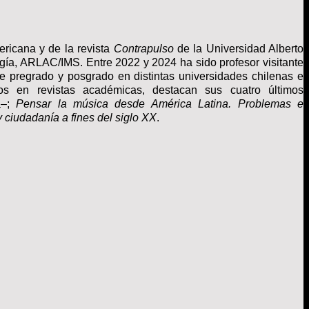
ericana y de la revista
Contrapulso
de la Universidad Alberto
gía, ARLAC/IMS. Entre 2022 y 2024 ha sido profesor visitante
e pregrado y posgrado en distintas universidades chilenas
e
los en
revistas académicas, destacan sus cuatro
últimos
a–;
Pensar la música desde América Latina. Problemas e
y ciudadanía a fines del siglo XX
.