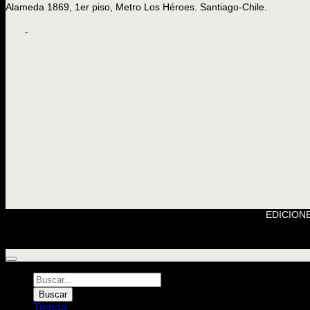
Alameda 1869, 1er piso, Metro Los Héroes. Santiago-Chile.
EDICIONE
Búsqueda
de
Buscar
Libros
Tienda