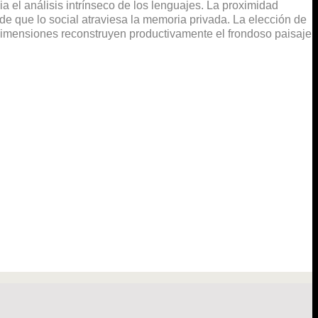
 el análisis intrínseco de los lenguajes. La proximidad
 de que lo social atraviesa la memoria privada. La elección de
y dimensiones reconstruyen productivamente el frondoso paisaje