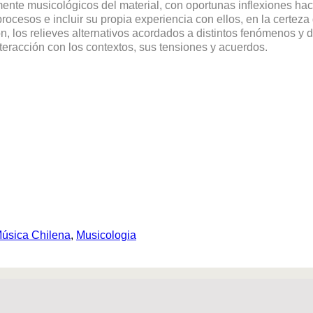
nte musicológicos del material, con oportunas inflexiones hacia
rocesos e incluir su propia experiencia con ellos, en la certeza
ión, los relieves alternativos acordados a distintos fenómenos 
teracción con los contextos, sus tensiones y acuerdos.
úsica Chilena
,
Musicologia