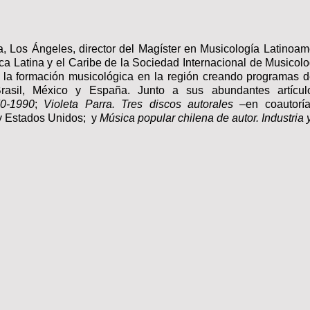
a, Los Ángeles, director del Magíster en Musicología Latinoam
ca Latina y
el Caribe de la Sociedad Internacional de Musicolo
 la formación musicológica en la región creando programas d
Brasil, México y España. Junto a sus abundantes artícu
70-1990
;
Violeta Parra. Tres discos autorales
–en
coautorí
 y Estados Unidos; y
Música popular chilena de autor. Industria 