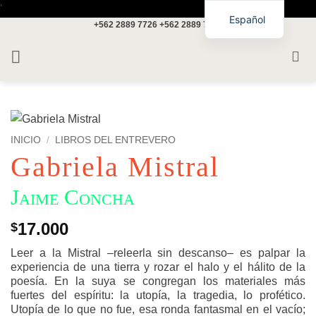
Saltar
'
Español
+562 2889 7726
+562 2889 7717
al
contenido
INICIO
/
LIBROS DEL ENTREVERO
Gabriela Mistral
Jaime Concha
17.000
$
Leer a la Mistral –releerla sin descanso– es palpar la
experiencia de una tierra y rozar el halo y el hálito de la
poesía. En la suya se congregan los materiales más
fuertes del espíritu: la utopía, la tragedia, lo profético.
Utopía de lo que no fue, esa ronda fantasmal en el vacío;