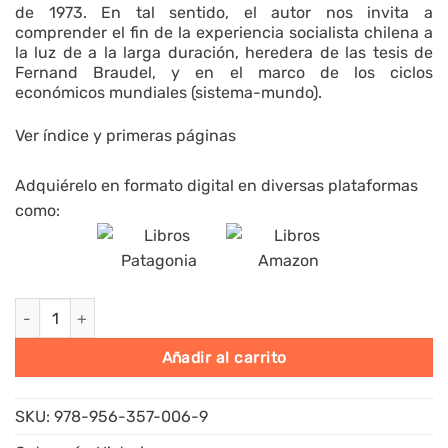
de 1973. En tal sentido, el autor nos invita a
comprender el fin de la experiencia socialista chilena a
la luz de a la larga duración, heredera de las tesis de
Fernand Braudel, y en el marco de los ciclos
económicos mundiales (sistema-mundo).
Ver índice y primeras páginas
Adquiérelo en formato digital en diversas plataformas
como:
La “vía chilena” al socialismo (1970 - 1973) cantidad
Alternative:
Añadir al carrito
SKU:
978-956-357-006-9