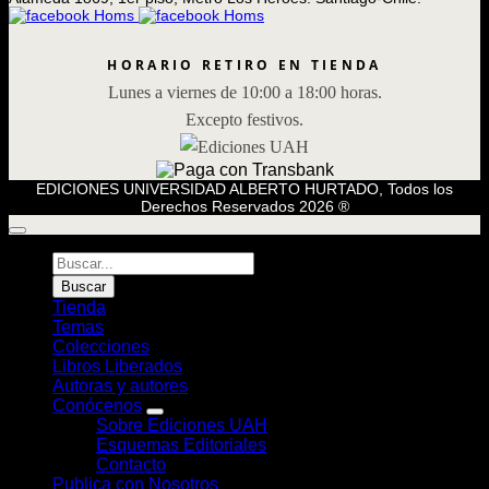
HORARIO RETIRO EN TIENDA
Lunes a viernes de 10:00 a 18:00 horas.
Excepto festivos.
EDICIONES UNIVERSIDAD ALBERTO HURTADO, Todos los
Derechos Reservados 2026 ®
Búsqueda
de
Buscar
Libros
Tienda
Temas
Colecciones
Libros Liberados
Autoras y autores
Conócenos
Sobre Ediciones UAH
Esquemas Editoriales
Contacto
Publica con Nosotros