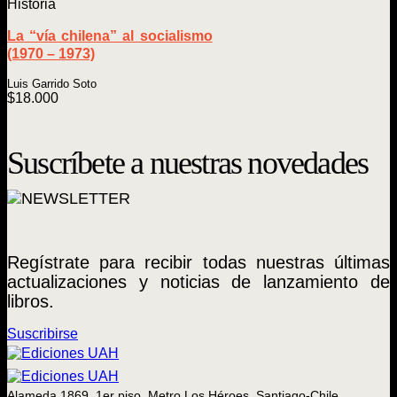
Historia
La “vía chilena” al socialismo
(1970 – 1973)
Luis Garrido Soto
$
18.000
Suscríbete a nuestras novedades
Regístrate para recibir todas nuestras últimas
actualizaciones y noticias de lanzamiento de
libros.
Suscribirse
Alameda 1869, 1er piso, Metro Los Héroes. Santiago-Chile.