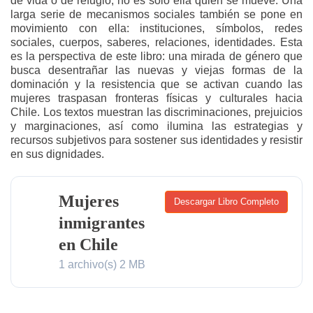
de vida o de refugio, no es solo ella quien se mueve. Una
larga serie de mecanismos sociales también se pone en
movimiento con ella: instituciones, símbolos, redes
sociales, cuerpos, saberes, relaciones, identidades. Esta
es la perspectiva de este libro: una mirada de género que
busca desentrañar las nuevas y viejas formas de la
dominación y la resistencia que se activan cuando las
mujeres traspasan fronteras físicas y culturales hacia
Chile. Los textos muestran las discriminaciones, prejuicios
y marginaciones, así como ilumina las estrategias y
recursos subjetivos para sostener sus identidades y resistir
en sus dignidades.
Mujeres
Descargar Libro Completo
inmigrantes
en Chile
1 archivo(s)
2 MB