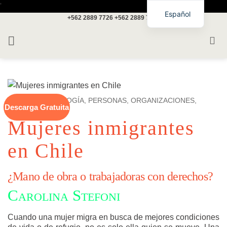
Saltar
'
Español
+562 2889 7726
+562 2889 7717
al
contenido
INICIO
/
SOCIOLOGÍA, PERSONAS, ORGANIZACIONES,
Descarga Gratuita
SOCIEDAD
Mujeres inmigrantes
en Chile
¿Mano de obra o trabajadoras con derechos?
Carolina Stefoni
Cuando una mujer migra en busca de mejores condiciones