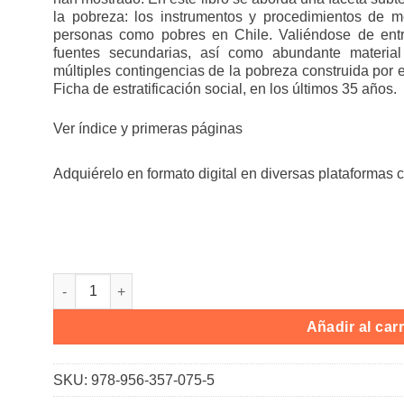
la pobreza: los instrumentos y procedimientos de me
personas como pobres en Chile. Valiéndose de entre
fuentes secundarias, así como abundante material 
múltiples contingencias de la pobreza construida por
Ficha de estratificación social, en los últimos 35 años.
Ver índice y primeras páginas
Adquiérelo en formato digital en diversas plataformas 
La producción de la pobreza como objeto de gobierno c
Añadir al carr
SKU:
978-956-357-075-5