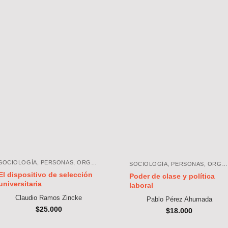
SOCIOLOGÍA, PERSONAS, ORGANIZACIONES, SOCIEDAD
SOCIOLOGÍA, PERSONAS, ORGANIZACIONES, SOCIEDAD
El dispositivo de selección
Poder de clase y política
universitaria
laboral
Claudio Ramos Zincke
Pablo Pérez Ahumada
$
25.000
$
18.000