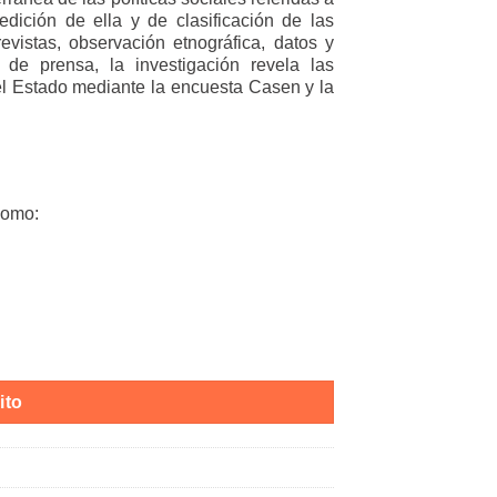
dición de ella y de clasificación de las
vistas, observación etnográfica, datos y
de prensa, la investigación revela las
 el Estado mediante la encuesta Casen y la
como:
antidad
ito