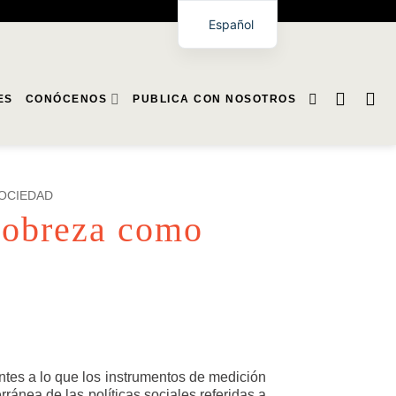
Español
ES
CONÓCENOS
PUBLICA CON NOSOTROS
SOCIEDAD
pobreza como
ntes a lo que los instrumentos de medición
ránea de las políticas sociales referidas a