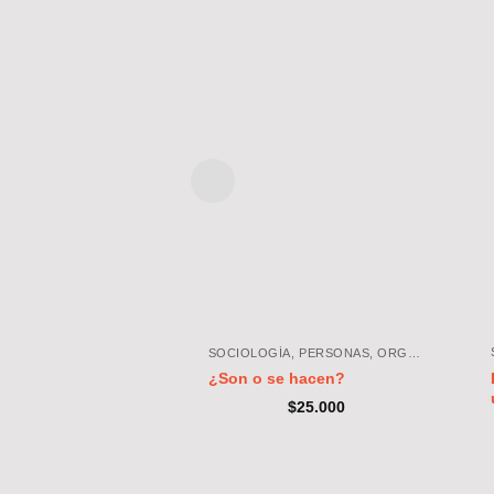
SOCIOLOGÍA, PERSONAS, ORGANIZACIONES, SOCIEDAD
¿Son o se hacen?
$
25.000