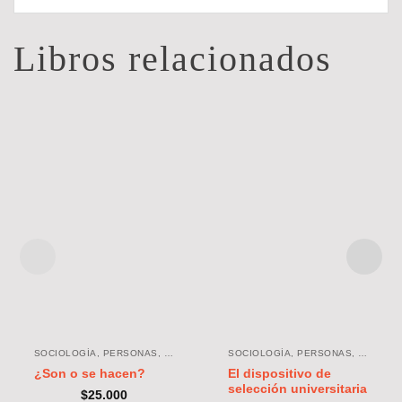
Libros relacionados
SOCIOLOGÍA, PERSONAS, ORGANIZACIONES, SOCIEDAD
SOCIOLOGÍA, PERSONAS, ORGANIZACIONES, SOCIEDAD
El dispositivo de
¿Son o se hacen?
selección universitaria
$
25.000