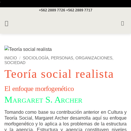
Saltar
'
+562 2889 7726
+562 2889 7717
al
contenido
INICIO
/
SOCIOLOGÍA, PERSONAS, ORGANIZACIONES,
SOCIEDAD
Teoría social realista
El enfoque morfogenético
Margaret S. Archer
Tomando como base su contribución anterior en Cultura y
Teoría Social, Margaret Archer desarrolla aquí su enfoque
morfogenético y lo aplica a los problemas de la estructura
y la agencia. Estructura y agencia constituyen niveles