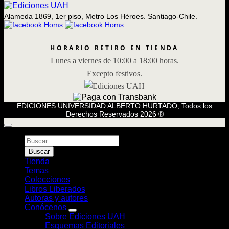
Alameda 1869, 1er piso, Metro Los Héroes. Santiago-Chile.
HORARIO RETIRO EN TIENDA
Lunes a viernes de 10:00 a 18:00 horas.
Excepto festivos.
EDICIONES UNIVERSIDAD ALBERTO HURTADO, Todos los
Derechos Reservados 2026 ®
Búsqueda
de
Buscar
Libros
Tienda
Temas
Colecciones
Libros Liberados
Autoras y autores
Conócenos
Sobre Ediciones UAH
Esquemas Editoriales