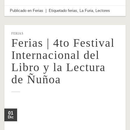
Publicado en
Ferias
|
Etiquetado
ferias
,
La Furia
,
Lectores
FERIAS
Ferias | 4to Festival
Internacional del
Libro y la Lectura
de Ñuñoa
01
Dic