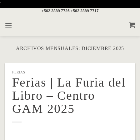
Saltar
'
+562 2889 7726
+562 2889 7717
al
contenido
ARCHIVOS MENSUALES:
DICIEMBRE 2025
FERIAS
Ferias | La Furia del
Libro – Centro
GAM 2025