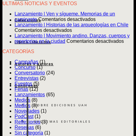
ULTIMAS NOTICIAS Y EVENTOS
Lanzamiento | Ven y sígueme. Memorias de un
en
caminante
Comentarios desactivados
Colecciones
Lanzamiento
Lanzamiento | Historias de las arqueologías en Chile
en
|
Comentarios desactivados
Lanzamiento
Ven
Lanzamiento | Movimiento andino. Danzas, cuerpos y
|
y
en
repertorios en la ciudad
Comentarios desactivados
Libros Liberados
Historias
sígueme.
Lanz
CATEGORÍAS
de
Memorias
|
las
de
Movim
Campañas
(1)
arqueologías
un
andin
Autoras y autores
Concurso
(1)
en
caminante
Danz
Conversatorio
(24)
Chile
cuerp
Entrevistas
(2)
y
Eventos
(5)
reper
Conócenos
Ferias
(12)
en
Lanzamientos
(65)
la
Medios
(8)
ciuda
SOBRE EDICIONES UAH
Medios
(8)
Novedades
(1)
PodCast
(1)
ESQUEMAS EDITORIALES
Reflexiones
(3)
Reseñas
(6)
Sin categoría
(1)