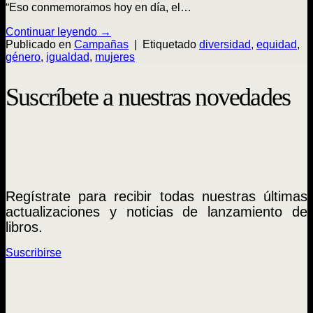
“Eso conmemoramos hoy en día, el…
Continuar leyendo
→
Publicado en
Campañas
|
Etiquetado
diversidad
,
equidad
,
género
,
igualdad
,
mujeres
Suscríbete a nuestras novedades
Regístrate para recibir todas nuestras últimas
actualizaciones y noticias de lanzamiento de
libros.
Suscribirse