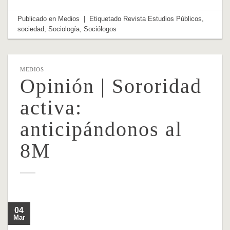
Publicado en
Medios
|
Etiquetado
Revista Estudios Públicos
,
sociedad
,
Sociología
,
Sociólogos
MEDIOS
Opinión | Sororidad
activa:
anticipándonos al
8M
04
Mar