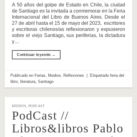
A 50 años del golpe de Estado en Chile, la ciudad
de Santiago es la invitada a conmemorar en la Feria
Internacional del Libro de Buenos Aires. Desde el
27 de abril hasta el 15 de mayo del 2023, escritores
y escritoras chilenos/as reflexionaron y expusieron
sobre el viejo Santiago, sus periferias, la dictadura
y…
Continuar leyendo
→
Publicado en
Ferias
,
Medios
,
Reflexiones
|
Etiquetado
feria del
libro
,
literatura
,
Santiago
MEDIOS
,
PODCAST
PodCast //
Libros&libros Pablo