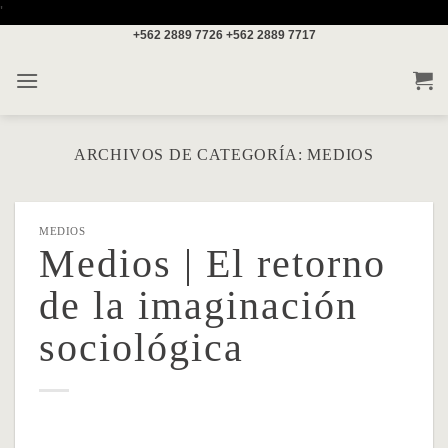
Saltar
'
+562 2889 7726
+562 2889 7717
al
contenido
ARCHIVOS DE CATEGORÍA:
MEDIOS
MEDIOS
Medios | El retorno
de la imaginación
sociológica