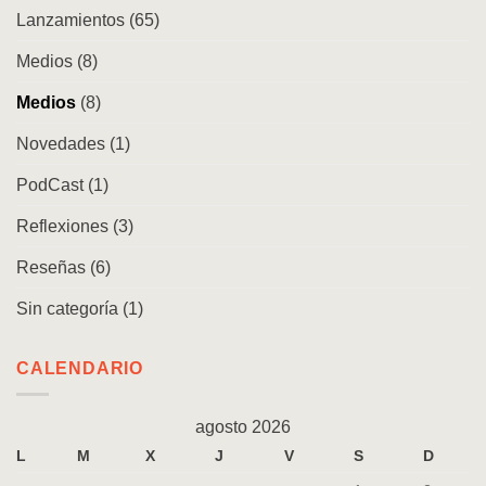
Lanzamientos
(65)
Medios
(8)
Medios
(8)
Novedades
(1)
PodCast
(1)
Reflexiones
(3)
Reseñas
(6)
Sin categoría
(1)
CALENDARIO
agosto 2026
L
M
X
J
V
S
D