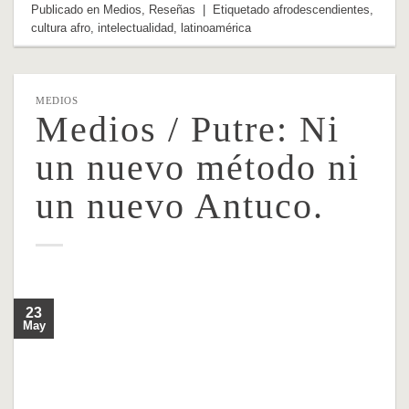
Publicado en
Medios
,
Reseñas
|
Etiquetado
afrodescendientes
,
cultura afro
,
intelectualidad
,
latinoamérica
MEDIOS
Medios / Putre: Ni
un nuevo método ni
un nuevo Antuco.
23
May