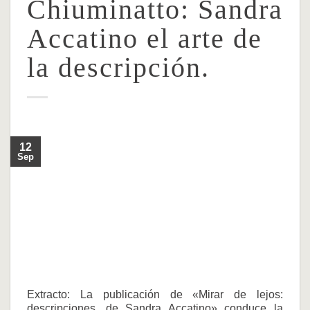
Chiuminatto: Sandra
Accatino el arte de
la descripción.
12
Sep
Extracto: La publicación de «Mirar de lejos:
descripciones, de Sandra Accatino» conduce la