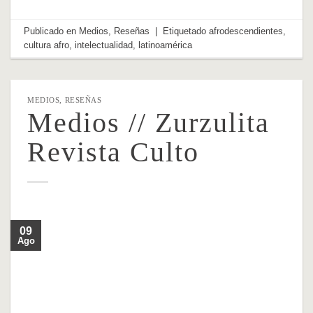
Publicado en
Medios
,
Reseñas
|
Etiquetado
afrodescendientes
,
cultura afro
,
intelectualidad
,
latinoamérica
MEDIOS
,
RESEÑAS
Medios // Zurzulita
Revista Culto
09
Ago