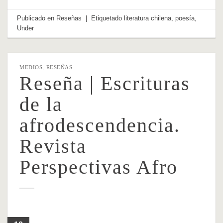
Publicado en
Reseñas
|
Etiquetado
literatura chilena
,
poesía
,
Under
MEDIOS
,
RESEÑAS
Reseña | Escrituras
de la
afrodescendencia.
Revista
Perspectivas Afro