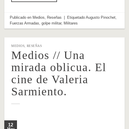
Publicado en
Medios
,
Reseñas
|
Etiquetado
Augusto Pinochet
,
Fuerzas Armadas
,
golpe militar
,
Militares
MEDIOS
,
RESEÑAS
Medios // Una
mirada oblicua. El
cine de Valeria
Sarmiento.
12
May