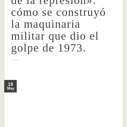
de la represión»:
cómo se construyó
la maquinaria
militar que dio el
golpe de 1973.
19
May