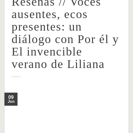
Reseñas // Voces
ausentes, ecos
presentes: un
diálogo con Por él y
El invencible
verano de Liliana
09
Jun