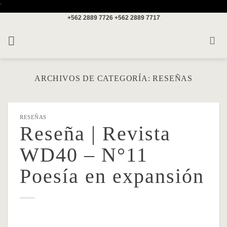
Saltar
'
+562 2889 7726
+562 2889 7717
al
contenido
ARCHIVOS DE CATEGORÍA:
RESEÑAS
RESEÑAS
Reseña | Revista
WD40 – N°11
Poesía en expansión