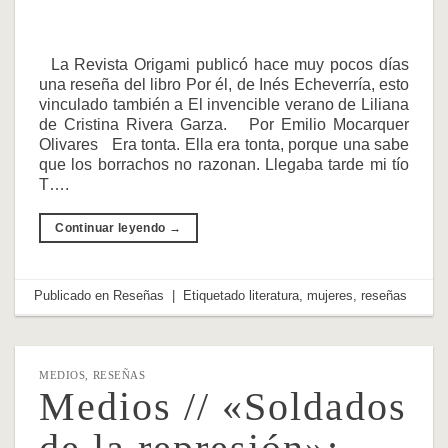
La Revista Origami publicó hace muy pocos días
una reseña del libro Por él, de Inés Echeverría, esto
vinculado también a El invencible verano de Liliana
de Cristina Rivera Garza. Por Emilio Mocarquer
Olivares Era tonta. Ella era tonta, porque una sabe
que los borrachos no razonan. Llegaba tarde mi tío
T….
Continuar leyendo
→
Publicado en
Reseñas
|
Etiquetado
literatura
,
mujeres
,
reseñas
MEDIOS
,
RESEÑAS
Medios // «Soldados