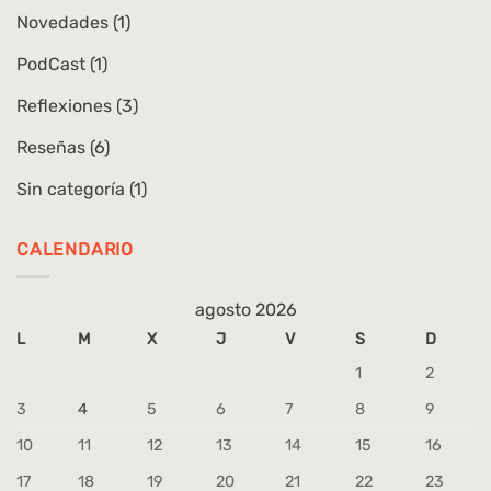
Novedades
(1)
PodCast
(1)
Reflexiones
(3)
Reseñas
(6)
Sin categoría
(1)
CALENDARIO
agosto 2026
L
M
X
J
V
S
D
1
2
3
4
5
6
7
8
9
10
11
12
13
14
15
16
17
18
19
20
21
22
23