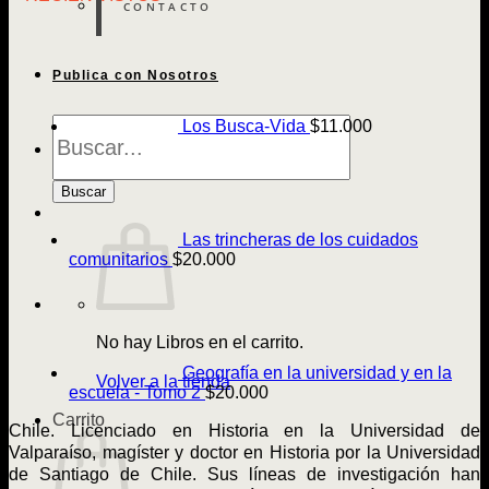
CONTACTO
Publica con Nosotros
Búsqueda
Los Busca-Vida
$
11.000
de
Libros
Buscar
Las trincheras de los cuidados
comunitarios
$
20.000
No hay Libros en el carrito.
Geografía en la universidad y en la
Volver a la tienda
escuela - Tomo 2
$
20.000
Carrito
Chile. Licenciado en Historia en la Universidad de
Valparaíso, magíster y doctor en Historia por la Universidad
de Santiago de Chile. Sus líneas de investigación han