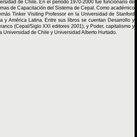
ersidad de Chile. En el período 1970-2000 fue funcionario de
gramas de Capacitación del Sistema de Cepal. Como académico
emás Tinker Visiting Professor en la Universidad de Stanford
a y América Latina. Entre sus libros se cuentan Desarrollo y
ranco (Cepal/Siglo XXI editores 2001), y Poder, capitalismo y
 Universidad de Chile y Universidad Alberto Hurtado.