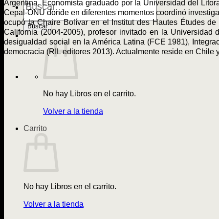
Argentina. Economista graduado por la Universidad del Litor
de
Cepal-ONU donde en diferentes momentos coordinó investigac
Libros
ocupó la Chaire Bolívar en el Institut des Hautes Études de
Buscar
California (2004-2005), profesor invitado en la Universidad
desigualdad social en la América Latina (FCE 1981), Integrac
democracia (RIL editores 2013). Actualmente reside en Chile
No hay Libros en el carrito.
Volver a la tienda
Carrito
No hay Libros en el carrito.
Volver a la tienda