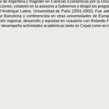
al de Argentina y magíster en Ciencias Económicas por la Univ
iones, colaboró en la asesoría a Gobiernos y dirigió los pro
 l’Amérique Latine, Universidad de París (2001-2002). Fue ad
 de Barcelona y conferencista en otras universidades de Europ
ión regional, desarrollo y equidad en coautoría con Rolando F
 y desempeña actividades académicas tanto en Cepal como en la