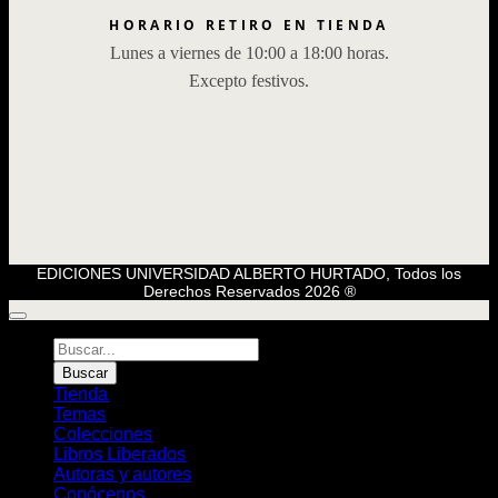
HORARIO RETIRO EN TIENDA
Lunes a viernes de 10:00 a 18:00 horas.
Excepto festivos.
EDICIONES UNIVERSIDAD ALBERTO HURTADO, Todos los
Derechos Reservados 2026 ®
Búsqueda
de
Buscar
Libros
Tienda
Temas
Colecciones
Libros Liberados
Autoras y autores
Conócenos