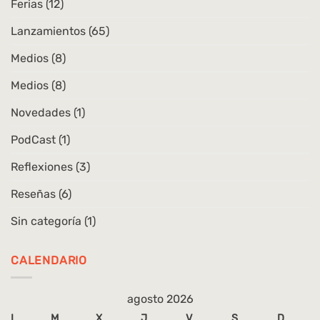
Ferias
(12)
Lanzamientos
(65)
Medios
(8)
Medios
(8)
Novedades
(1)
PodCast
(1)
Reflexiones
(3)
Reseñas
(6)
Sin categoría
(1)
CALENDARIO
agosto 2026
L
M
X
J
V
S
D