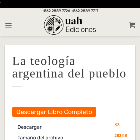
Saltar
'
al
+562 2889 7726
+562 2889 7717
contenido
La teología
argentina del pueblo
Descargar Libro Completo
93
Descargar
283 KB
Tamaño del archivo