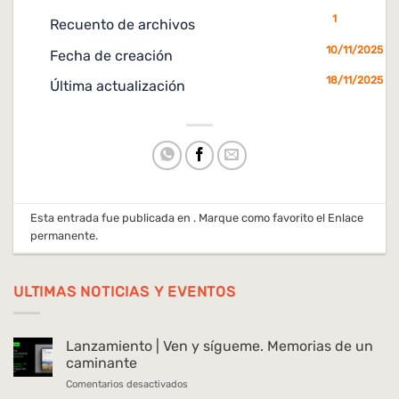
1
Recuento de archivos
10/11/2025
Fecha de creación
18/11/2025
Última actualización
Esta entrada fue publicada en . Marque como favorito el
Enlace
permanente
.
ULTIMAS NOTICIAS Y EVENTOS
Lanzamiento | Ven y sígueme. Memorias de un
caminante
en
Comentarios desactivados
Lanzamiento