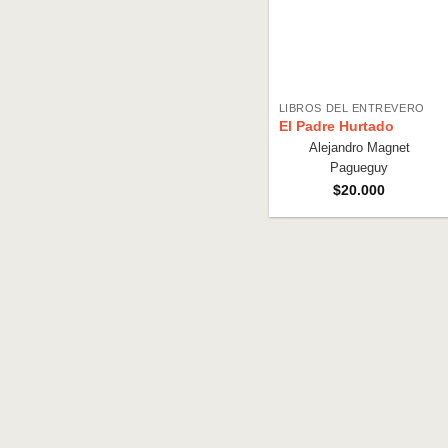
LIBROS DEL ENTREVERO
El Padre Hurtado
Alejandro Magnet
Pagueguy
$
20.000