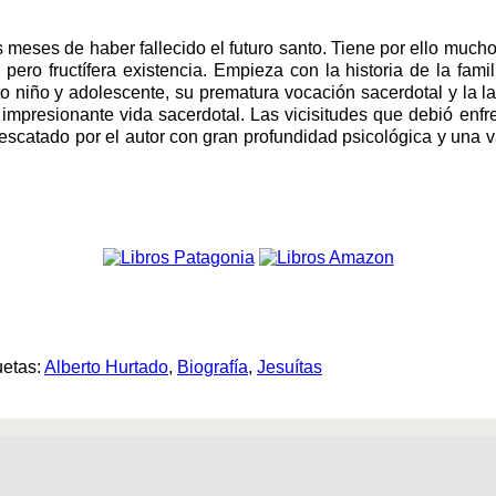
 meses de haber fallecido el futuro santo. Tiene por ello mucho
pero fructífera existencia. Empieza con la historia de la fam
o niño y adolescente, su prematura vocación sacerdotal y la l
 impresionante vida sacerdotal. Las vicisitudes que debió enfr
scatado por el autor con gran profundidad psicológica y una va
uetas:
Alberto Hurtado
,
Biografía
,
Jesuítas