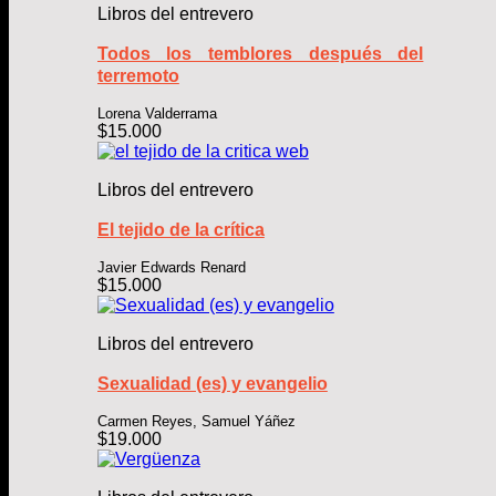
Libros del entrevero
Todos los temblores después del
terremoto
Lorena Valderrama
$
15.000
Libros del entrevero
El tejido de la crítica
Javier Edwards Renard
$
15.000
Libros del entrevero
Sexualidad (es) y evangelio
Carmen Reyes, Samuel Yáñez
$
19.000