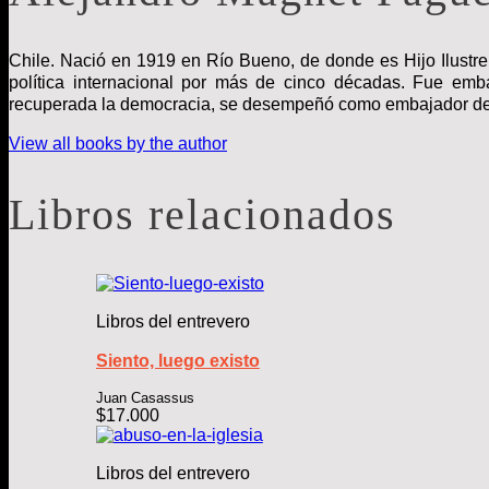
Chile. Nació en 1919 en Río Bueno, de donde es Hijo Ilustre.
política internacional por más de cinco décadas. Fue em
recuperada la democracia, se desempeñó como embajador de C
View all books by the author
Libros relacionados
Libros del entrevero
Siento, luego existo
Juan Casassus
$
17.000
Libros del entrevero