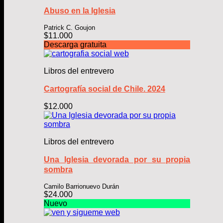
Abuso en la Iglesia
Patrick C. Goujon
$
11.000
Descarga gratuita
Libros del entrevero
Cartografía social de Chile. 2024
$
12.000
Libros del entrevero
Una Iglesia devorada por su propia
sombra
Camilo Barrionuevo Durán
$
24.000
Nuevo