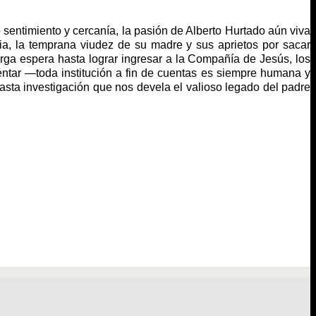
 sentimiento y cercanía, la pasión de Alberto Hurtado aún viva
ilia, la temprana viudez de su madre y sus aprietos por sacar
arga espera hasta lograr ingresar a la Compañía de Jesús, los
entar —toda institución a fin de cuentas es siempre humana y
sta investigación que nos devela el valioso legado del padre