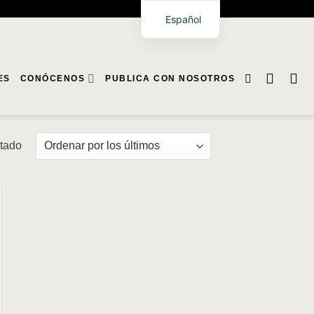
Español
ES
CONÓCENOS
PUBLICA CON NOSOTROS
ltado