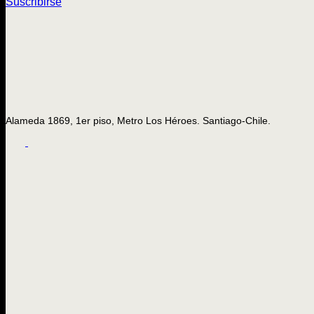
Suscribirse
Alameda 1869, 1er piso, Metro Los Héroes. Santiago-Chile.