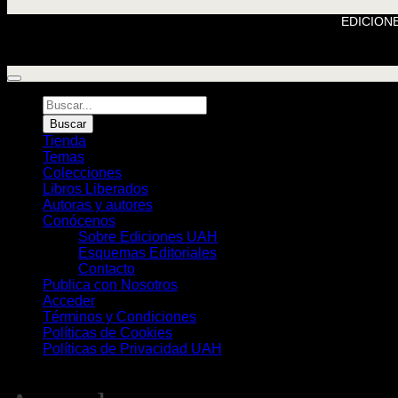
EDICIONE
Búsqueda
de
Buscar
Libros
Tienda
Temas
Colecciones
Libros Liberados
Autoras y autores
Conócenos
Sobre Ediciones UAH
Esquemas Editoriales
Contacto
Publica con Nosotros
Acceder
Términos y Condiciones
Políticas de Cookies
Políticas de Privacidad UAH